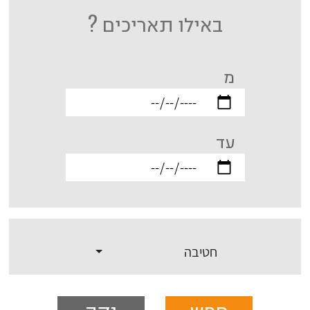
באילו תאריכים ?
מ
עד
חטיבה
חפש
נקה